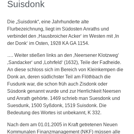
Suisdonk
Die „Suisdonk“, eine Jahrhunderte alte
Flurbezeichnung, liegt im Südosten Anraths und
verbindet den ‚Hausbroicher Acker‘ im Westen mit ‚In
der Donk‘ im Osten, 1928 KA GA 1154.
…. Weiter stießen links an den ‚Neersener Klotzweg‘
‚Sandacker‘ und ‚Lohrfeld‘ (1632), Teile der Fadheide.
An diese schloss sich im Bereich von Kleinkempen die
Donk an, deren südlichster Teil am Flöthbach die
Fusdunk war, die schon früh auch Zisdonk oder
Süsdonk genannt wurde und zur Herrlichkeit Neersen
und Anrath gehörte. 1469 schrieb man Suesdonk und
Suesdunk, 1500 Syßdonk, 1519 Suisdonk. Die
Bedeutung des Wortes ist unbekannt, K 332.
Nach dem am 01.01.2005 in Kraft getretenen Neuen
Kommunalen Finanzmanagement (NKF) müssen alle