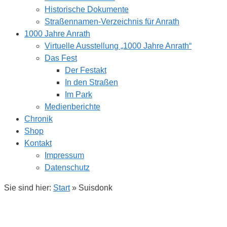
Historische Dokumente
Straßennamen-Verzeichnis für Anrath
1000 Jahre Anrath
Virtuelle Ausstellung „1000 Jahre Anrath“
Das Fest
Der Festakt
In den Straßen
Im Park
Medienberichte
Chronik
Shop
Kontakt
Impressum
Datenschutz
Sie sind hier:
Start
»
Suisdonk