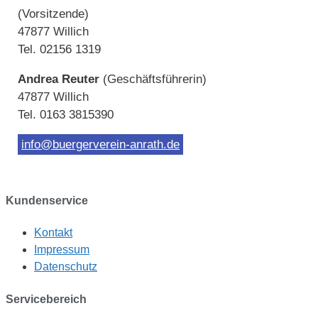
(Vorsitzende)
47877 Willich
Tel. 02156 1319
Andrea Reuter
(Geschäftsführerin)
47877 Willich
Tel. 0163 3815390
info@buergerverein-anrath.de
Kundenservice
Kontakt
Impressum
Datenschutz
Servicebereich