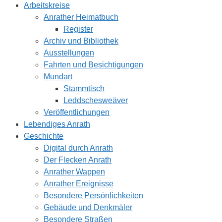
Arbeitskreise
Anrather Heimatbuch
Register
Archiv und Bibliothek
Ausstellungen
Fahrten und Besichtigungen
Mundart
Stammtisch
Leddschesweäver
Veröffentlichungen
Lebendiges Anrath
Geschichte
Digital durch Anrath
Der Flecken Anrath
Anrather Wappen
Anrather Ereignisse
Besondere Persönlichkeiten
Gebäude und Denkmäler
Besondere Straßen