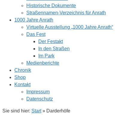
Historische Dokumente
Straßennamen-Verzeichnis für Anrath
1000 Jahre Anrath
Virtuelle Ausstellung „1000 Jahre Anrath“
Das Fest
Der Festakt
In den Straßen
Im Park
Medienberichte
Chronik
Shop
Kontakt
Impressum
Datenschutz
Sie sind hier:
Start
»
Darderhöfe