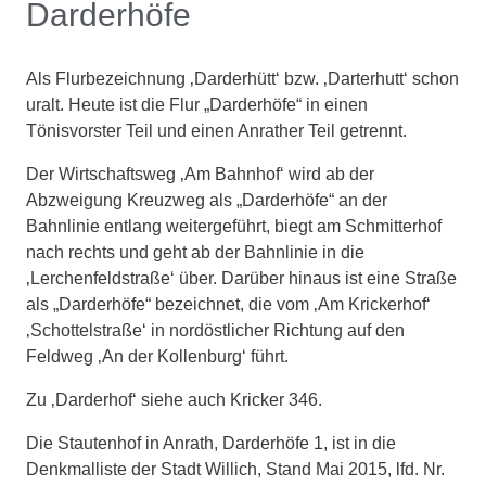
Darderhöfe
Als Flurbezeichnung ‚Darderhütt‘ bzw. ‚Darterhutt‘ schon
uralt. Heute ist die Flur „Darderhöfe“ in einen
Tönisvorster Teil und einen Anrather Teil getrennt.
Der Wirtschaftsweg ‚Am Bahnhof‘ wird ab der
Abzweigung Kreuzweg als „Darderhöfe“ an der
Bahnlinie entlang weitergeführt, biegt am Schmitterhof
nach rechts und geht ab der Bahnlinie in die
‚Lerchenfeldstraße‘ über. Darüber hinaus ist eine Straße
als „Darderhöfe“ bezeichnet, die vom ‚Am Krickerhof‘
‚Schottelstraße‘ in nordöstlicher Richtung auf den
Feldweg ‚An der Kollenburg‘ führt.
Zu ‚Darderhof‘ siehe auch Kricker 346.
Die Stautenhof in Anrath, Darderhöfe 1, ist in die
Denkmalliste der Stadt Willich, Stand Mai 2015, lfd. Nr.