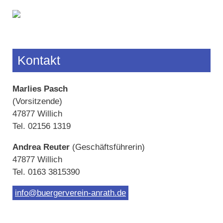
Kontakt
Marlies Pasch
(Vorsitzende)
47877 Willich
Tel. 02156 1319
Andrea Reuter
(Geschäftsführerin)
47877 Willich
Tel. 0163 3815390
info@buergerverein-anrath.de