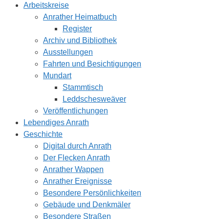
Arbeitskreise
Anrather Heimatbuch
Register
Archiv und Bibliothek
Ausstellungen
Fahrten und Besichtigungen
Mundart
Stammtisch
Leddschesweäver
Veröffentlichungen
Lebendiges Anrath
Geschichte
Digital durch Anrath
Der Flecken Anrath
Anrather Wappen
Anrather Ereignisse
Besondere Persönlichkeiten
Gebäude und Denkmäler
Besondere Straßen