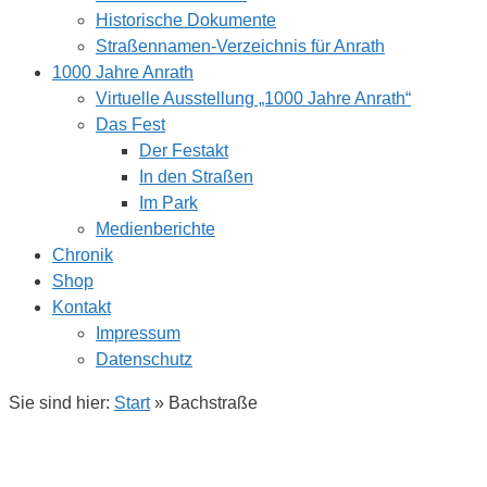
Historische Dokumente
Straßennamen-Verzeichnis für Anrath
1000 Jahre Anrath
Virtuelle Ausstellung „1000 Jahre Anrath“
Das Fest
Der Festakt
In den Straßen
Im Park
Medienberichte
Chronik
Shop
Kontakt
Impressum
Datenschutz
Sie sind hier:
Start
»
Bachstraße