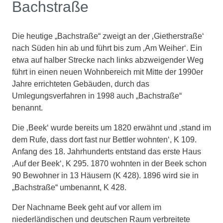
Bachstraße
Die heutige „Bachstraße“ zweigt an der ‚Gietherstraße‘
nach Süden hin ab und führt bis zum ‚Am Weiher‘. Ein
etwa auf halber Strecke nach links abzweigender Weg
führt in einen neuen Wohnbereich mit Mitte der 1990er
Jahre errichteten Gebäuden, durch das
Umlegungsverfahren in 1998 auch „Bachstraße“
benannt.
Die ‚Beek‘ wurde bereits um 1820 erwähnt und ‚stand im
dem Rufe, dass dort fast nur Bettler wohnten‘, K 109.
Anfang des 18. Jahrhunderts entstand das erste Haus
‚Auf der Beek‘, K 295. 1870 wohnten in der Beek schon
90 Bewohner in 13 Häusern (K 428). 1896 wird sie in
„Bachstraße“ umbenannt, K 428.
Der Nachname Beek geht auf vor allem im
niederländischen und deutschen Raum verbreitete