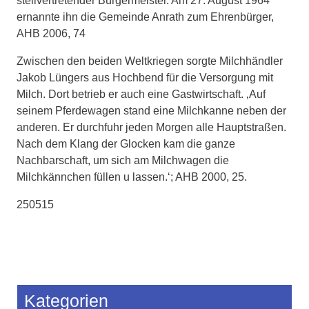
stellvertretender Bürgermeister. Am 27. August 1964
ernannte ihn die Gemeinde Anrath zum Ehrenbürger,
AHB 2006, 74
Zwischen den beiden Weltkriegen sorgte Milchhändler
Jakob Lüngers aus Hochbend für die Versorgung mit
Milch. Dort betrieb er auch eine Gastwirtschaft. ‚Auf
seinem Pferdewagen stand eine Milchkanne neben der
anderen. Er durchfuhr jeden Morgen alle Hauptstraßen.
Nach dem Klang der Glocken kam die ganze
Nachbarschaft, um sich am Milchwagen die
Milchkännchen füllen u lassen.‘; AHB 2000, 25.
250515
Kategorien