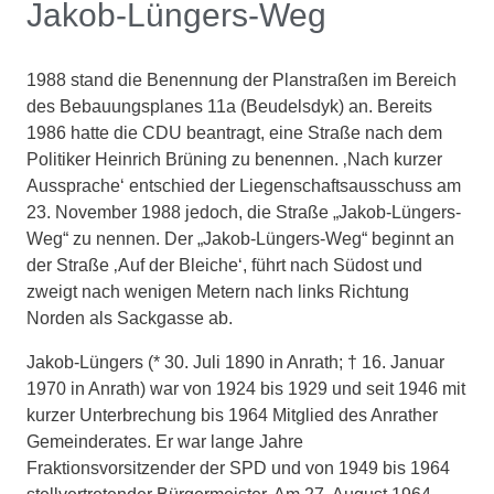
Jakob-Lüngers-Weg
1988 stand die Benennung der Planstraßen im Bereich
des Bebauungsplanes 11a (Beudelsdyk) an. Bereits
1986 hatte die CDU beantragt, eine Straße nach dem
Politiker Heinrich Brüning zu benennen. ‚Nach kurzer
Aussprache‘ entschied der Liegenschaftsausschuss am
23. November 1988 jedoch, die Straße „Jakob-Lüngers-
Weg“ zu nennen. Der „Jakob-Lüngers-Weg“ beginnt an
der Straße ‚Auf der Bleiche‘, führt nach Südost und
zweigt nach wenigen Metern nach links Richtung
Norden als Sackgasse ab.
Jakob-Lüngers (* 30. Juli 1890 in Anrath; † 16. Januar
1970 in Anrath) war von 1924 bis 1929 und seit 1946 mit
kurzer Unterbrechung bis 1964 Mitglied des Anrather
Gemeinderates. Er war lange Jahre
Fraktionsvorsitzender der SPD und von 1949 bis 1964