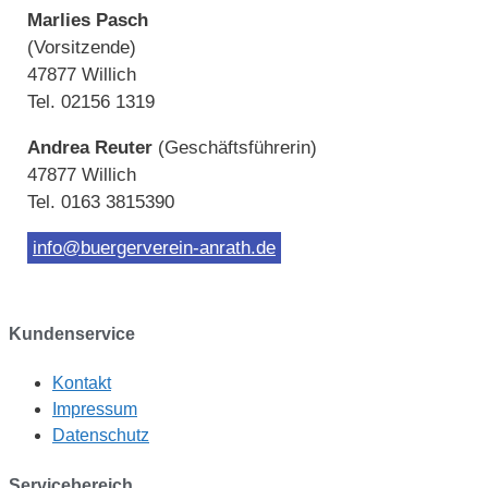
Marlies Pasch
(Vorsitzende)
47877 Willich
Tel. 02156 1319
Andrea Reuter
(Geschäftsführerin)
47877 Willich
Tel. 0163 3815390
info@buergerverein-anrath.de
Kundenservice
Kontakt
Impressum
Datenschutz
Servicebereich