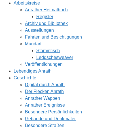
Arbeitskreise
Anrather Heimatbuch
Register
Archiv und Bibliothek
Ausstellungen
Fahrten und Besichtigungen
Mundart
Stammtisch
Leddschesweäver
Veröffentlichungen
Lebendiges Anrath
Geschichte
Digital durch Anrath
Der Flecken Anrath
Anrather Wappen
Anrather Ereignisse
Besondere Persönlichkeiten
Gebäude und Denkmäler
Besondere Straßen