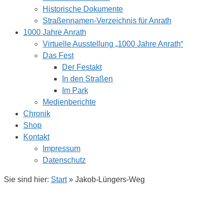
Historische Dokumente
Straßennamen-Verzeichnis für Anrath
1000 Jahre Anrath
Virtuelle Ausstellung „1000 Jahre Anrath“
Das Fest
Der Festakt
In den Straßen
Im Park
Medienberichte
Chronik
Shop
Kontakt
Impressum
Datenschutz
Sie sind hier:
Start
»
Jakob-Lüngers-Weg