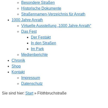
Besondere Straßen
Historische Dokumente
Straßennamen-Verzeichnis für Anrath
1000 Jahre Anrath
Virtuelle Ausstellung „1000 Jahre Anrath“
Das Fest
Der Festakt
In den Straßen
Im Park
Medienberichte
Chronik
Shop
Kontakt
Impressum
Datenschutz
Sie sind hier:
Start
»
Flöthbruchstraße