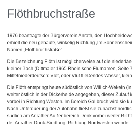
Flöthbruchstraße
1976 beantragte der Bürgerverein Anrath, den Hochheidewe
erhielt die neu gebaute, winkelig Richtung ‚Im Sonnensch
Namen „Flöthbruchstraße“.
Die Bezeichnung Flöth ist möglicherweise auf die niederländ
kleiner Bach (Dittmaier 1965 Rheinische Flurnamen, Seite 7
Mittelniederdeutsch: Vlot, oder Vlut fließendes Wasser, klei
Die Flöth entspringt heute südöstlich von Willich-Wekeln (
weiter östlich in der Dickerheide angegeben, dieser Zulauf i
vorbei in Richtung Westen. Im Bereich Gallbruch wird sie 
Nach Unterquerung der Autobahn fließt sie zunächst nördlic
südlich am Anrather Außenbereich Donk vorbei weiter Richtu
der Anrather Donk-Siedlung, Richtung Nordwesten wendet.