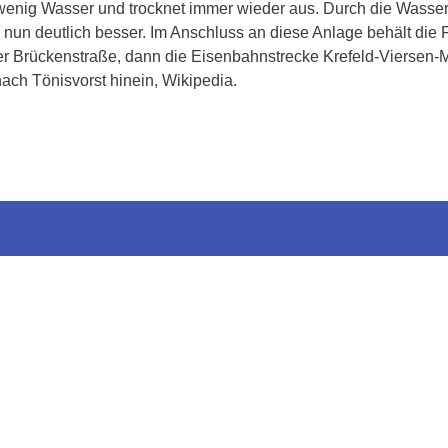
 nur wenig Wasser und trocknet immer wieder aus. Durch die Wass
nun deutlich besser. Im Anschluss an diese Anlage behält die F
ather Brückenstraße, dann die Eisenbahnstrecke Krefeld-Vierse
 nach Tönisvorst hinein, Wikipedia.