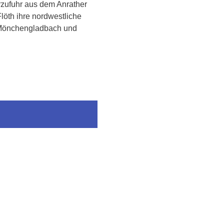
erzufuhr aus dem Anrather
löth ihre nordwestliche
n-Mönchengladbach und