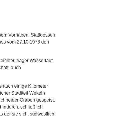
esem Vorhaben. Stattdessen
luss vom 27.10.1976 den
eichter, träger Wasserlauf,
haft; auch
e auch einige Kilometer
licher Stadtteil Wekeln
nchheider Graben gespeist.
hindurch, schließlich
 der sie sich, südwestlich