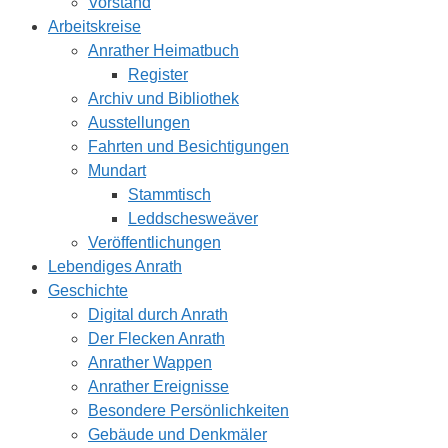
Vorstand
Arbeitskreise
Anrather Heimatbuch
Register
Archiv und Bibliothek
Ausstellungen
Fahrten und Besichtigungen
Mundart
Stammtisch
Leddschesweäver
Veröffentlichungen
Lebendiges Anrath
Geschichte
Digital durch Anrath
Der Flecken Anrath
Anrather Wappen
Anrather Ereignisse
Besondere Persönlichkeiten
Gebäude und Denkmäler